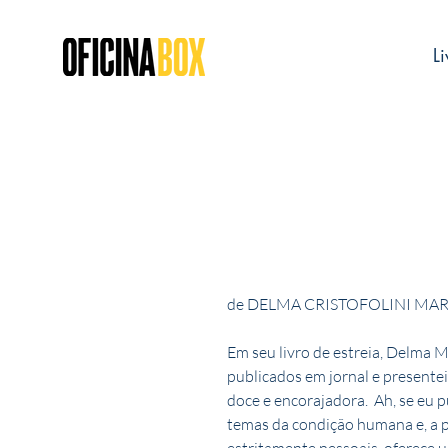
Li
de DELMA CRISTOFOLINI MAR
Em seu livro de estreia, Delma M
publicados em jornal e presente
doce e encorajadora. Ah, se eu p
temas da condição humana e, a p
estritamente pessoais, oferece 